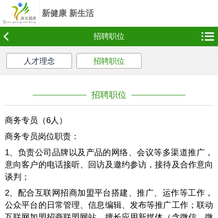
新健康 新生活
频道
招聘职位
人才理念
招聘职位
招聘职位
商务专员（
6
人）
商务专员岗位职责：
1、负责公司品牌以及产品的网络、会议等多渠道推广，
意向客户的电话接听、回访及邀约参访，接待及合作意向
谈判；
2、配合互联网招商加盟平台搭建、推广、运作等工作，
公众平台的日常管理、信息编辑、发布等推广工作；联动
互联网加盟招商联盟网站，擅长应用新媒体（含微信、微