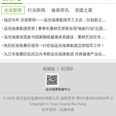
企业新闻
行业新闻
健康资讯
党建之窗
福启马年 共筑辉煌——远光瑞康集团开工大吉，以创新之力绘就发展新蓝图
远光瑞康集团荣誉 | 董事长董林艺荣获全国“银龄行动”志愿者典型事迹表彰
远光瑞康深度参与国家睡眠健康体系建设，董林艺担任专业委员会副主任
热烈欢迎柴桑区领导一行莅临远光瑞康集团总部指导工作！
九江市柴桑区驻武汉办考察远光瑞康集团 共商健康产业合作新机遇
电脑版
|
回顶部
远光瑞康客服中心
© 2026 武汉远光瑞康科技有限公司 版权所有 鄂ICP备05018829号-2
Copyright © Yuan Guang Rui Kang
技术支持：
品雅传媒